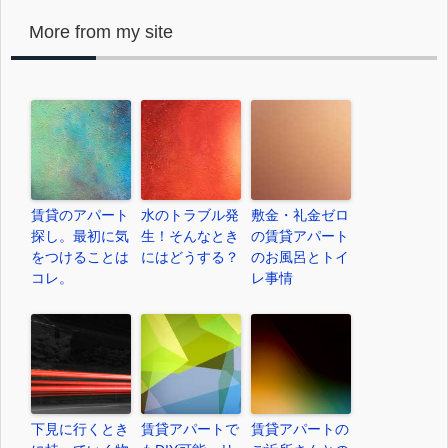
More from my site
賃貸のアパート
水のトラブル発
敷金・礼金ゼロ
探し。最初に気
生！そんなとき
の賃貸アパート
をつけることは
にはどうする？
のお風呂とトイ
コレ。
レ事情
下見に行くとき
賃貸アパートで
賃貸アパートの