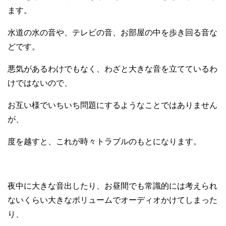
ます。
水道の
水の音や、テレビの音、お部屋の中を歩き回る音な
どです。
悪気があるわ
けでもなく、
わざと大きな音を立てているわ
けではないの
で、
お互い様でいちいち問題にするようなことではありません
が、
度を越すと、これが時々トラブルのもとになります。
夜中に大きな音出したり、お昼間でも常識的には考えられ
ないくらい大きなボリュームでオ
ーディオかけてしまった
り、