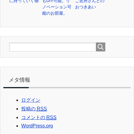
に持っていく物
もDIY可能。リ
ご近所さんとの
ノベーション可
おつきあい
能のお部屋。
メタ情報
ログイン
投稿の
RSS
コメントの
RSS
WordPress.org